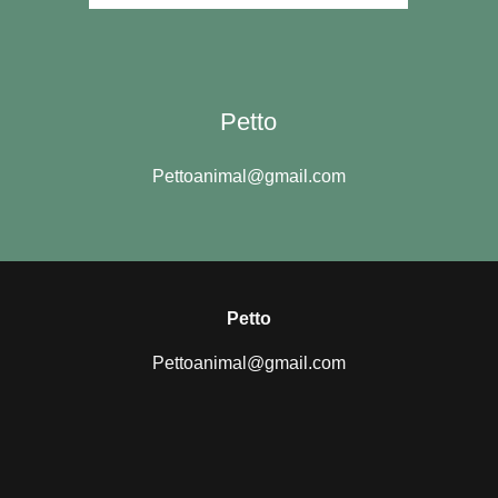
Petto
Pettoanimal@gmail.com
Petto
Pettoanimal@gmail.com